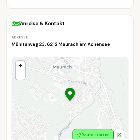
🗺
Anreise & Kontakt
ADRESSE
Mühltalweg 23, 6212 Maurach am Achensee
+
−
Route starten