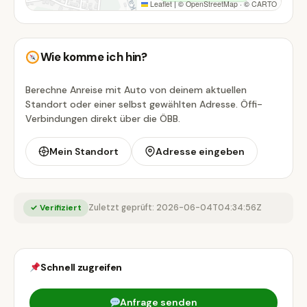
Leaflet
|
©
OpenStreetMap
· ©
CARTO
Wie komme ich hin?
Berechne Anreise mit Auto von deinem aktuellen
Standort oder einer selbst gewählten Adresse. Öffi-
Verbindungen direkt über die ÖBB.
Mein Standort
Adresse eingeben
✓ Verifiziert
Zuletzt geprüft: 2026-06-04T04:34:56Z
Schnell zugreifen
Anfrage senden