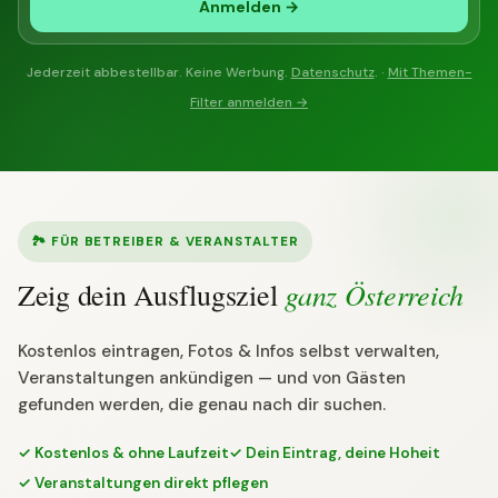
Anmelden →
Jederzeit abbestellbar. Keine Werbung.
Datenschutz
. ·
Mit Themen-
Filter anmelden →
🏞 FÜR BETREIBER & VERANSTALTER
ganz Österreich
Zeig dein Ausflugsziel
Kostenlos eintragen, Fotos & Infos selbst verwalten,
Veranstaltungen ankündigen — und von Gästen
gefunden werden, die genau nach dir suchen.
✓ Kostenlos & ohne Laufzeit
✓ Dein Eintrag, deine Hoheit
✓ Veranstaltungen direkt pflegen