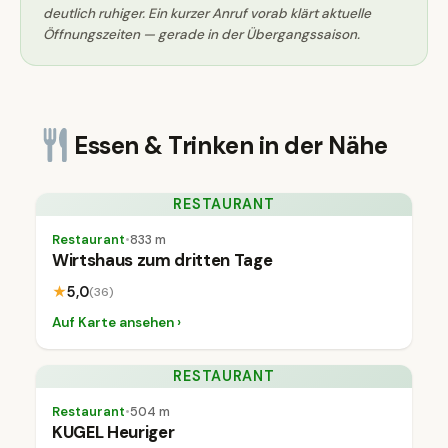
deutlich ruhiger. Ein kurzer Anruf vorab klärt aktuelle
Öffnungszeiten — gerade in der Übergangssaison.
Essen & Trinken in der Nähe
RESTAURANT
Restaurant
•
833 m
Wirtshaus zum dritten Tage
★
5,0
(36)
Auf Karte ansehen ›
RESTAURANT
Restaurant
•
504 m
KUGEL Heuriger