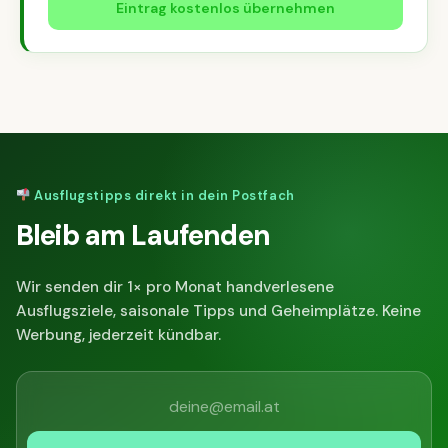
Eintrag kostenlos übernehmen
Ausflugstipps direkt in dein Postfach
Bleib am Laufenden
Wir senden dir 1× pro Monat handverlesene
Ausflugsziele, saisonale Tipps und Geheimplätze. Keine
Werbung, jederzeit kündbar.