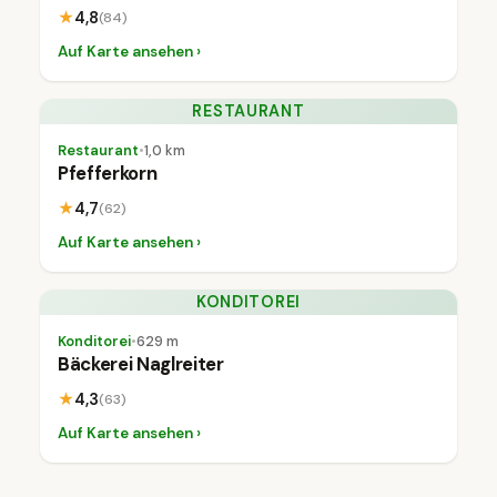
★
4,8
(84)
Auf Karte ansehen ›
RESTAURANT
Restaurant
•
1,0 km
Pfefferkorn
★
4,7
(62)
Auf Karte ansehen ›
KONDITOREI
Konditorei
•
629 m
Bäckerei Naglreiter
★
4,3
(63)
Auf Karte ansehen ›