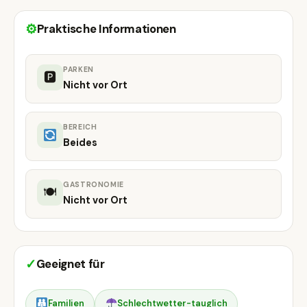
⚙
Praktische Informationen
PARKEN
🅿
Nicht vor Ort
BEREICH
Beides
GASTRONOMIE
🍽
Nicht vor Ort
✓
Geeignet für
Familien
Schlechtwetter-tauglich