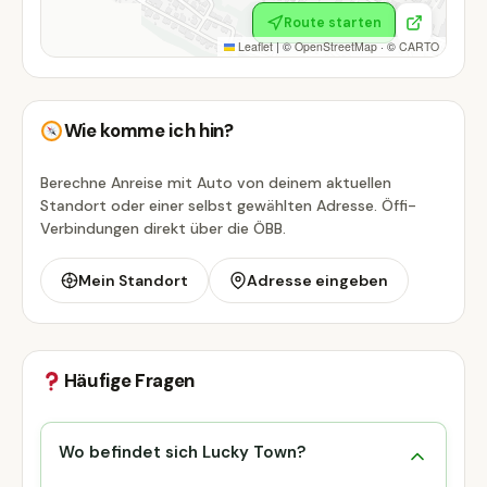
Route starten
Leaflet
|
©
OpenStreetMap
· ©
CARTO
Wie komme ich hin?
Berechne Anreise mit Auto von deinem aktuellen
Standort oder einer selbst gewählten Adresse. Öffi-
Verbindungen direkt über die ÖBB.
Mein Standort
Adresse eingeben
Häufige Fragen
Wo befindet sich Lucky Town?