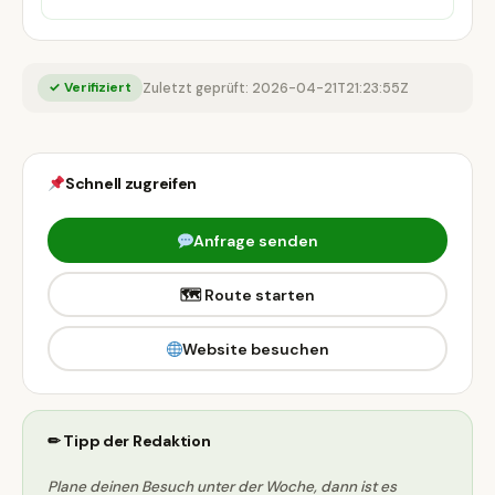
✓ Verifiziert
Zuletzt geprüft: 2026-04-21T21:23:55Z
Schnell zugreifen
Anfrage senden
🗺 Route starten
Website besuchen
✏ Tipp der Redaktion
Plane deinen Besuch unter der Woche, dann ist es