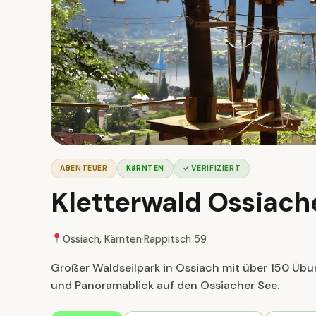
ABENTEUER
KäRNTEN
✓ VERIFIZIERT
Kletterwald Ossiach
Ossiach, Kärnten
·
Rappitsch 59
Großer Waldseilpark in Ossiach mit über 150 Übun
und Panoramablick auf den Ossiacher See.