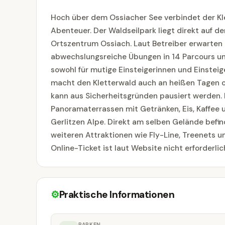
Hoch über dem Ossiacher See verbindet der Kl
Abenteuer. Der Waldseilpark liegt direkt auf
Ortszentrum Ossiach. Laut Betreiber erwarten
abwechslungsreiche Übungen in 14 Parcours und
sowohl für mutige Einsteigerinnen und Einsteig
macht den Kletterwald auch an heißen Tagen od
kann aus Sicherheitsgründen pausiert werden. 
Panoramaterrassen mit Getränken, Eis, Kaffee 
Gerlitzen Alpe. Direkt am selben Gelände befi
weiteren Attraktionen wie Fly-Line, Treenets u
Online-Ticket ist laut Website nicht erforderlic
⚙
Praktische Informationen
PARKEN