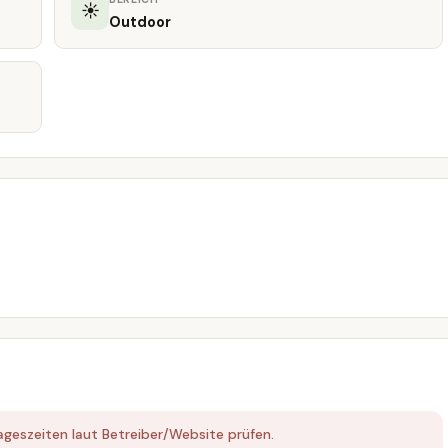
☀
Outdoor
Tageszeiten laut Betreiber/Website prüfen.