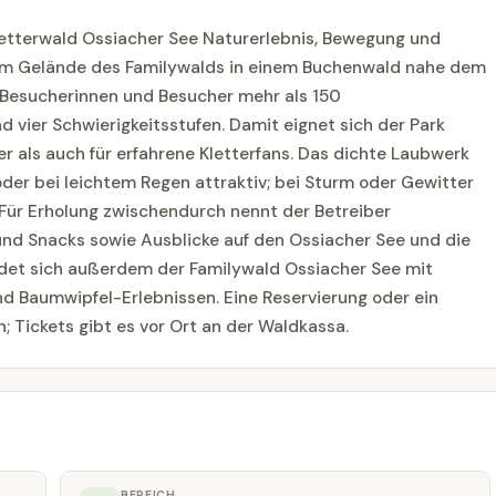
etterwald Ossiacher See Naturerlebnis, Bewegung und
 dem Gelände des Familywalds in einem Buchenwald nahe dem
 Besucherinnen und Besucher mehr als 150
 vier Schwierigkeitsstufen. Damit eignet sich der Park
er als auch für erfahrene Kletterfans. Das dichte Laubwerk
er bei leichtem Regen attraktiv; bei Sturm oder Gewitter
Für Erholung zwischendurch nennt der Betreiber
und Snacks sowie Ausblicke auf den Ossiacher See und die
ndet sich außerdem der Familywald Ossiacher See mit
nd Baumwipfel-Erlebnissen. Eine Reservierung oder ein
h; Tickets gibt es vor Ort an der Waldkassa.
BEREICH