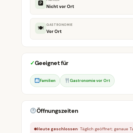
🅿
Nicht vor Ort
GASTRONOMIE
🍽
Vor Ort
✓
Geeignet für
Familien
Gastronomie vor Ort
Öffnungszeiten
Heute geschlossen
· Täglich geöffnet; genaue 