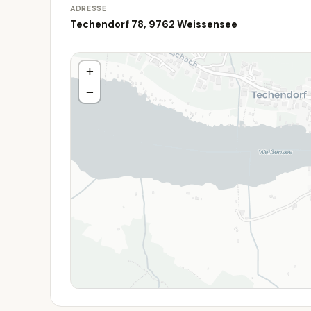
ADRESSE
Techendorf 78, 9762 Weissensee
+
−