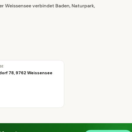
Der Weissensee verbindet Baden, Naturpark,
SE
orf 78, 9762 Weissensee