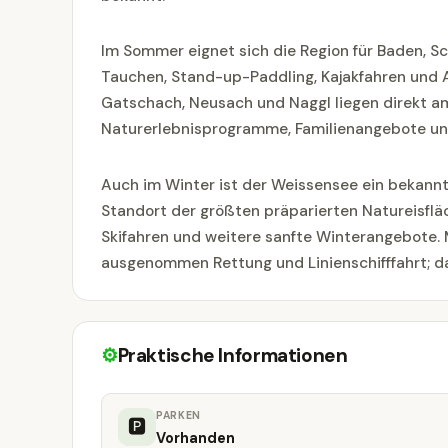
Im Sommer eignet sich die Region für Baden, 
Tauchen, Stand-up-Paddling, Kajakfahren und Au
Gatschach, Neusach und Naggl liegen direkt am 
Naturerlebnisprogramme, Familienangebote und s
Auch im Winter ist der Weissensee ein bekannt
Standort der größten präparierten Natureisfl
Skifahren und weitere sanfte Winterangebote.
ausgenommen Rettung und Linienschifffahrt; da
⚙
Praktische Informationen
PARKEN
🅿
Vorhanden