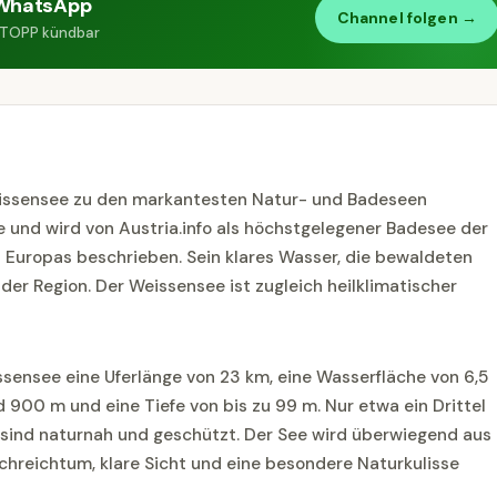
WhatsApp
Channel folgen →
 STOPP kündbar
Weissensee zu den markantesten Natur- und Badeseen
e und wird von Austria.info als höchstgelegener Badesee der
 Europas beschrieben. Sein klares Wasser, die bewaldeten
der Region. Der Weissensee ist zugleich heilklimatischer
issensee eine Uferlänge von 23 km, eine Wasserfläche von 6,5
nd 900 m und eine Tiefe von bis zu 99 m. Nur etwa ein Drittel
s sind naturnah und geschützt. Der See wird überwiegend aus
schreichtum, klare Sicht und eine besondere Naturkulisse