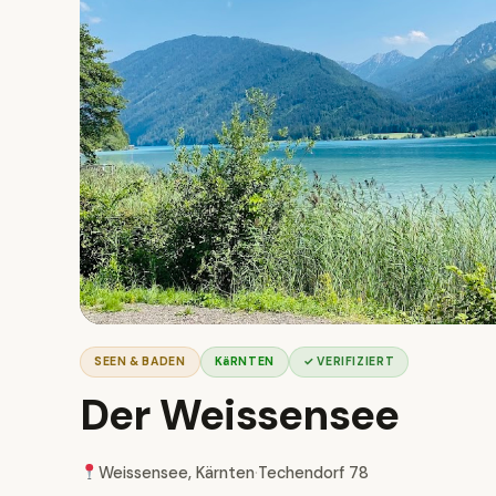
SEEN & BADEN
KäRNTEN
✓ VERIFIZIERT
Der Weissensee
Weissensee, Kärnten
·
Techendorf 78