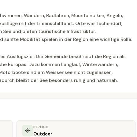
Schwimmen, Wandern, Radfahren, Mountainbiken, Angeln,
sflüge mit der Linienschifffahrt. Orte wie Techendorf,
See und bieten touristische Infrastruktur.
anfte Mobilität spielen in der Region eine wichtige Rolle.
es Ausflugsziel. Die Gemeinde beschreibt die Region als
äche Europas. Dazu kommen Langlauf, Winterwandern,
 Motorboote sind am Weissensee nicht zugelassen,
durch bleibt der See besonders ruhig und naturnah.
BEREICH
☀
Outdoor