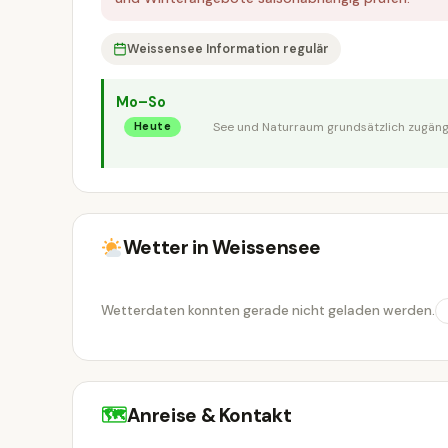
Weissensee Information regulär
Mo–So
See und Naturraum grundsätzlich zugängli
Heute
Wetter in Weissensee
Wetterdaten konnten gerade nicht geladen werden.
🗺
Anreise & Kontakt