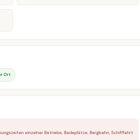
r Ort
ungszeiten einzelner Betriebe, Badeplätze, Bergbahn, Schifffahrt