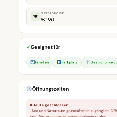
GASTRONOMIE
🍽
Vor Ort
✓
Geeignet für
Familien
Parkplatz
Gastronomie vo
Öffnungszeiten
Heute geschlossen
· See und Naturraum grundsätzlich zugänglich; Öffn
und Winterangebote saisonabhängig prüfen.