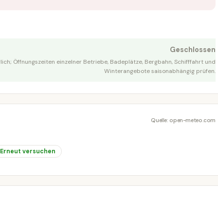
Geschlossen
ch; Öffnungszeiten einzelner Betriebe, Badeplätze, Bergbahn, Schifffahrt und
Winterangebote saisonabhängig prüfen.
Quelle: open-meteo.com
Erneut versuchen