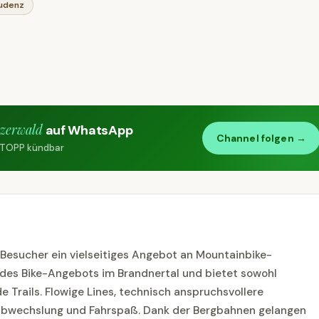
ludenz
zerwald
auf WhatsApp
Channel folgen →
 STOPP kündbar
 Besucher ein vielseitiges Angebot an Mountainbike-
l des Bike-Angebots im Brandnertal und bietet sowohl
e Trails. Flowige Lines, technisch anspruchsvollere
 Abwechslung und Fahrspaß. Dank der Bergbahnen gelangen