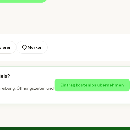
Merken
pieren
iels?
Eintrag kostenlos übernehmen
hreibung, Öffnungszeiten und