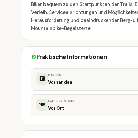
Biker bequem zu den Startpunkten der Trails. E
Verleih, Serviceeinrichtungen und Möglichkeiten
Herausforderung und beeindruckender Bergkulis
Mountainbike-Begeisterte.
⚙
Praktische Informationen
PARKEN
🅿
Vorhanden
GASTRONOMIE
🍽
Vor Ort