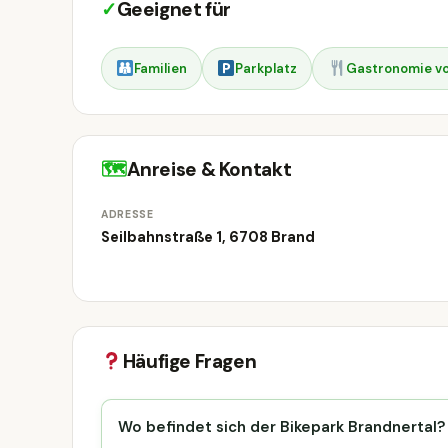
✓
Geeignet für
Familien
Parkplatz
Gastronomie vo
🗺
Anreise & Kontakt
ADRESSE
Seilbahnstraße 1, 6708 Brand
Häufige Fragen
Wo befindet sich der Bikepark Brandnertal?