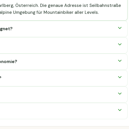
rarlberg, Österreich. Die genaue Adresse ist Seilbahnstraße
 alpine Umgebung für Mountainbiker aller Levels.
ignet?
ronomie?
?