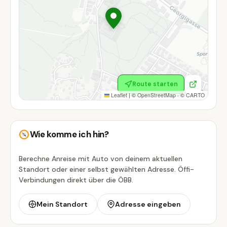
Route starten
Leaflet
|
©
OpenStreetMap
· ©
CARTO
Wie komme ich hin?
Berechne Anreise mit Auto von deinem aktuellen
Standort oder einer selbst gewählten Adresse. Öffi-
Verbindungen direkt über die ÖBB.
Mein Standort
Adresse eingeben