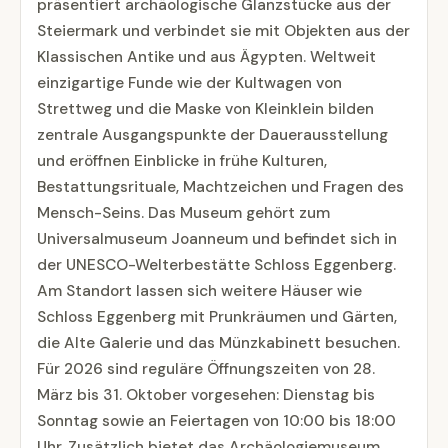
präsentiert archäologische Glanzstücke aus der
Steiermark und verbindet sie mit Objekten aus der
Klassischen Antike und aus Ägypten. Weltweit
einzigartige Funde wie der Kultwagen von
Strettweg und die Maske von Kleinklein bilden
zentrale Ausgangspunkte der Dauerausstellung
und eröffnen Einblicke in frühe Kulturen,
Bestattungsrituale, Machtzeichen und Fragen des
Mensch-Seins. Das Museum gehört zum
Universalmuseum Joanneum und befindet sich in
der UNESCO-Welterbestätte Schloss Eggenberg.
Am Standort lassen sich weitere Häuser wie
Schloss Eggenberg mit Prunkräumen und Gärten,
die Alte Galerie und das Münzkabinett besuchen.
Für 2026 sind reguläre Öffnungszeiten von 28.
März bis 31. Oktober vorgesehen: Dienstag bis
Sonntag sowie an Feiertagen von 10:00 bis 18:00
Uhr. Zusätzlich bietet das Archäologiemuseum