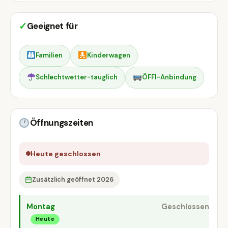
✓
Geeignet für
Familien
Kinderwagen
Schlechtwetter-tauglich
ÖFFI-Anbindung
Öffnungszeiten
Heute geschlossen
Zusätzlich geöffnet 2026
Montag
Geschlossen
Heute