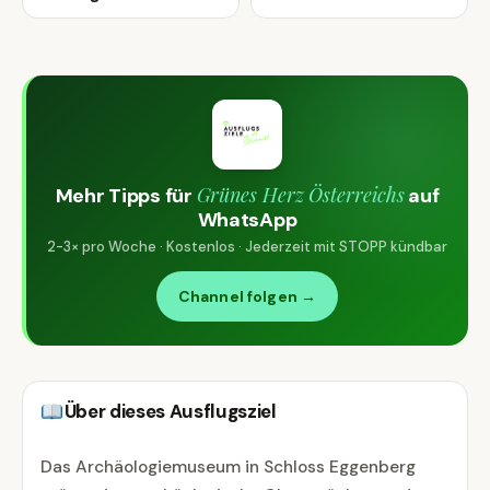
Grünes Herz Österreichs
Mehr Tipps für
auf
WhatsApp
2-3× pro Woche · Kostenlos · Jederzeit mit STOPP kündbar
Channel folgen →
Über dieses Ausflugsziel
Das Archäologiemuseum in Schloss Eggenberg